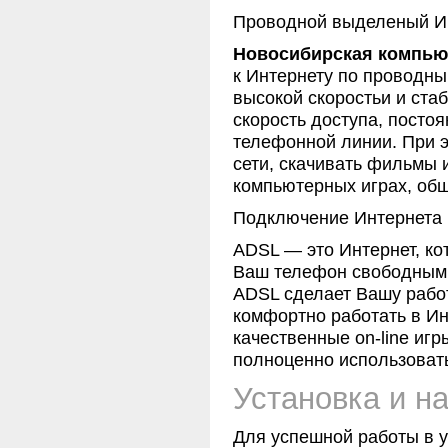
Проводной выделеный Ин
Новосибирская компью
к Интернету по проводны
высокой скоростьи и ста
скорость доступа, посто
телефонной линии. При э
сети, скачивать фильмы 
компьютерных играх, общ
Подключение Интернета 
ADSL — это Интернет, ко
Ваш телефон свободным д
ADSL сделает Вашу рабо
комфортно работать в Ин
качественные on-line иг
полноценно использоват
Установка и н
Для успешной работы в 