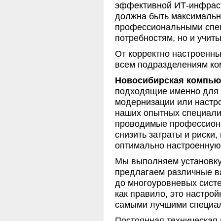
эффективной ИТ-инфраст
должна быть максимальн
профессиональными специ
потребностям, но и учит
От корректно настроенны
всем подразделениям ко
Новосибирская компью
подходящие именно для В
модернизации или настро
наших опытных специалис
проводимые профессионал
снизить затраты и риски,
оптимально настроенную 
Мы выполняем установку
предлагаем различные в
до многоуровневых систе
как правило, это настро
самыми лучшими специа
Постоянная техническая 