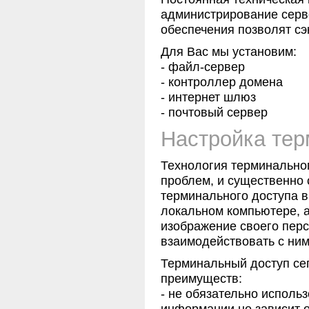
администрирование серве
обеспечения позволят сэ
Для Вас мы установим:
- файл-сервер
- контроллер домена
- интернет шлюз
- почтовый сервер
Настройка тер
Технология терминально
проблем, и существенно 
терминального доступа в
локальном компьютере, а
изображение своего перс
взаимодействовать с ни
Терминальный доступ се
преимуществ:
- не обязательно исполь
информации не зависит о