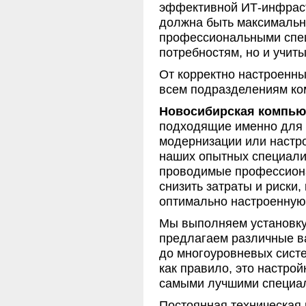
эффективной ИТ-инфраст
должна быть максимальн
профессиональными специ
потребностям, но и учит
От корректно настроенны
всем подразделениям ко
Новосибирская компью
подходящие именно для В
модернизации или настро
наших опытных специалис
проводимые профессионал
снизить затраты и риски,
оптимально настроенную 
Мы выполняем установку
предлагаем различные в
до многоуровневых систе
как правило, это настро
самыми лучшими специа
Постоянная техническая 