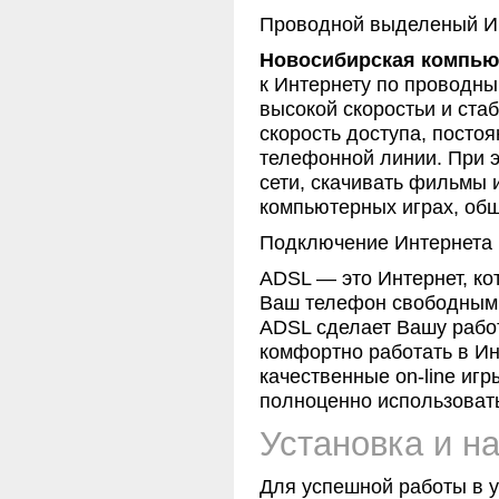
Проводной выделеный Ин
Новосибирская компью
к Интернету по проводны
высокой скоростьи и ста
скорость доступа, посто
телефонной линии. При э
сети, скачивать фильмы 
компьютерных играх, общ
Подключение Интернета 
ADSL — это Интернет, ко
Ваш телефон свободным д
ADSL сделает Вашу рабо
комфортно работать в Ин
качественные on-line иг
полноценно использоват
Установка и н
Для успешной работы в 