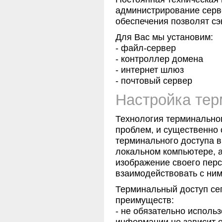
администрирование серве
обеспечения позволят сэ
Для Вас мы установим:
- файл-сервер
- контроллер домена
- интернет шлюз
- почтовый сервер
Настройка тер
Технология терминально
проблем, и существенно 
терминального доступа в
локальном компьютере, а
изображение своего перс
взаимодействовать с ни
Терминальный доступ се
преимуществ:
- не обязательно исполь
информации не зависит о